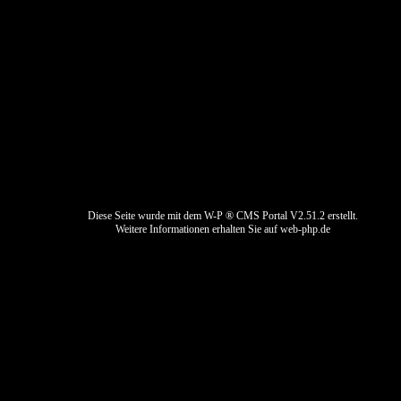
Impressum
Datenschutz
Kontaktformular
Bewerbung
Diese Seite wurde mit dem W-P ® CMS Portal V2.51.2 erstellt.
Weitere Informationen erhalten Sie auf
web-php.de