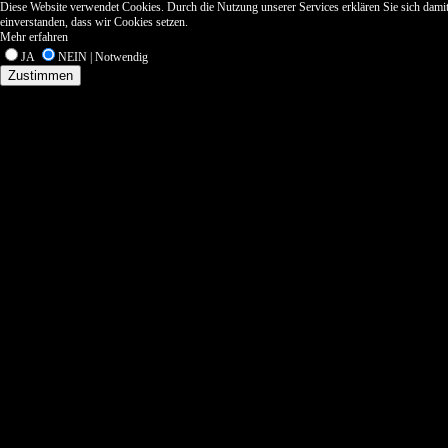
Diese Website verwendet Cookies. Durch die Nutzung unserer Services erklären Sie sich dami
einverstanden, dass wir Cookies setzen.
Mehr erfahren
JA
NEIN | Notwendig
Zustimmen