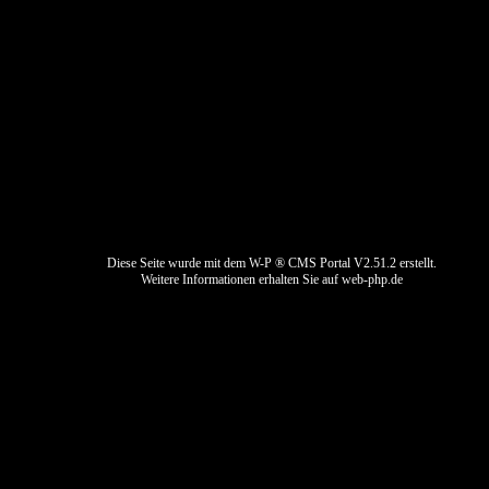
Impressum
Datenschutz
Kontaktformular
Bewerbung
Diese Seite wurde mit dem W-P ® CMS Portal V2.51.2 erstellt.
Weitere Informationen erhalten Sie auf
web-php.de