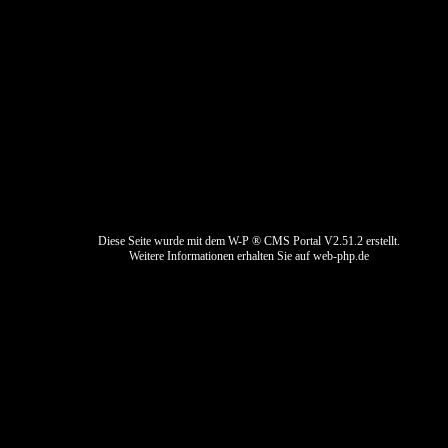
Impressum
Datenschutz
Kontaktformular
Bewerbung
Diese Seite wurde mit dem W-P ® CMS Portal V2.51.2 erstellt.
Weitere Informationen erhalten Sie auf
web-php.de