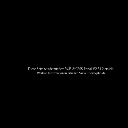
Impressum
Datenschutz
Kontaktformular
Bewerbung
Diese Seite wurde mit dem W-P ® CMS Portal V2.51.2 erstellt.
Weitere Informationen erhalten Sie auf
web-php.de